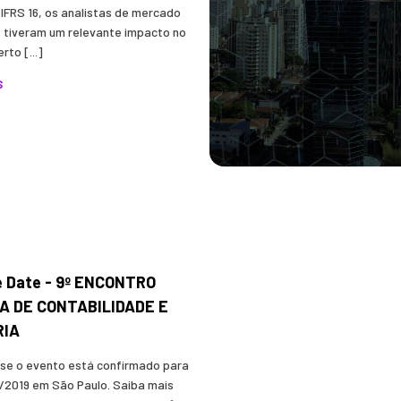
 IFRS 16, os analistas de mercado
s tiveram um relevante impacto no
rto [...]
S
e Date - 9º ENCONTRO
A DE CONTABILIDADE E
RIA
se o evento está confirmado para
9/2019 em São Paulo. Saiba mais