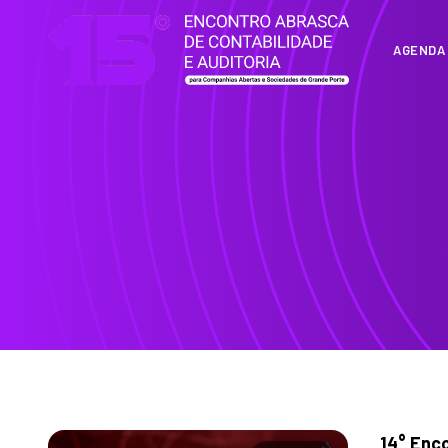
AGENDA
14° Enc