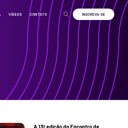
A
VÍDEOS
CONTATO
INSCREVA-SE
A 13ª edição do Encontro de