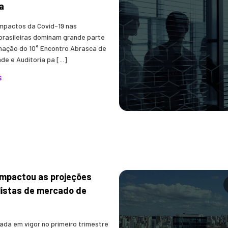
a
impactos da Covid-19 nas
rasileiras dominam grande parte
ação do 10° Encontro Abrasca de
de e Auditoria pa [...]
S
 impactou as projeções
listas de mercado de
ada em vigor no primeiro trimestre