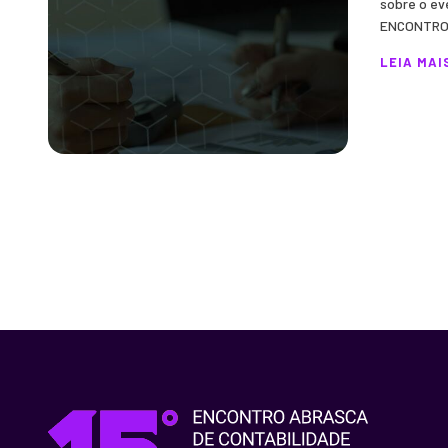
sobre o ev
ENCONTRO 
LEIA MAI