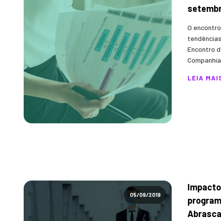
setemb
O encontro
tendências
Encontro d
Companhias
LEIA MAI
Impacto
05/09/2019
program
Abrasca