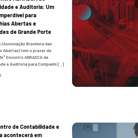
idade e Auditoria: Um
mperdível para
ias Abertas e
des de Grande Porte
(Associação Brasileira das
 Abertas) tem o prazer de
 14° Encontro ABRASCA de
de e Auditoria para Companhi [...]
S
ntro de Contabilidade e
ia acontecerá em