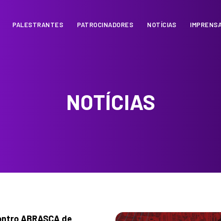
PALESTRANTES
PATROCINADORES
NOTÍCIAS
IMPRENS
NOTÍCIAS
ontro ABRASCA de