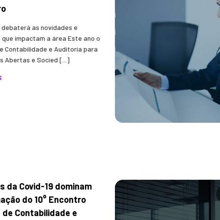
ro
 debaterá as novidades e
 que impactam a área Este ano o
e Contabilidade e Auditoria para
 Abertas e Socied [...]
S
s da Covid-19 dominam
ação do 10° Encontro
 de Contabilidade e