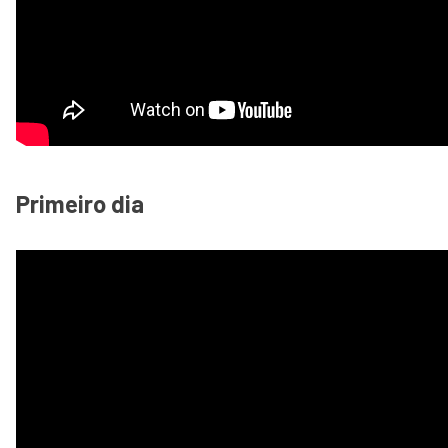
10° ENCONTRO DE CONTABILIDADE E AUDITORIA
Primeiro dia