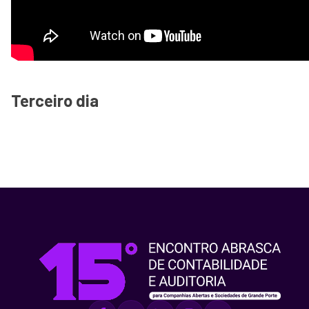
10° ENCONTRO DE CONTABILIDADE E AUDITORIA
Terceiro dia