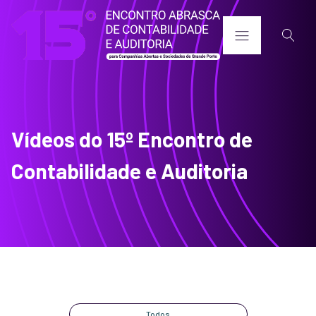
Vídeos do 15º Encontro de
Contabilidade e Auditoria
Todos