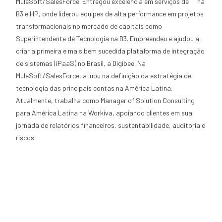
MuleSoft/SalesForce. Entregou excelência em serviços de TI na
B3 e HP, onde liderou equipes de alta performance em projetos
transformacionais no mercado de capitais como
Superintendente de Tecnologia na B3. Empreendeu e ajudou a
criar a primeira e mais bem sucedida plataforma de integração
de sistemas (iPaaS) no Brasil, a Digibee. Na
MuleSoft/SalesForce, atuou na definição da estratégia de
tecnologia das principais contas na América Latina.
Atualmente, trabalha como Manager of Solution Consulting
para América Latina na Workiva, apoiando clientes em sua
jornada de relatórios financeiros, sustentabilidade, auditoria e
riscos.