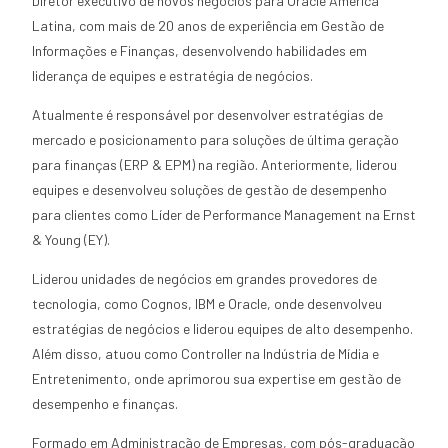
Diretor executivo de novos negócios para Oracle América
Latina, com mais de 20 anos de experiência em Gestão de
Informações e Finanças, desenvolvendo habilidades em
liderança de equipes e estratégia de negócios.
Atualmente é responsável por desenvolver estratégias de
mercado e posicionamento para soluções de última geração
para finanças (ERP & EPM) na região. Anteriormente, liderou
equipes e desenvolveu soluções de gestão de desempenho
para clientes como Líder de Performance Management na Ernst
& Young (EY).
Liderou unidades de negócios em grandes provedores de
tecnologia, como Cognos, IBM e Oracle, onde desenvolveu
estratégias de negócios e liderou equipes de alto desempenho.
Além disso, atuou como Controller na Indústria de Mídia e
Entretenimento, onde aprimorou sua expertise em gestão de
desempenho e finanças.
Formado em Administração de Empresas, com pós-graduação