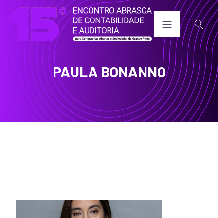
PAULA BONANNO