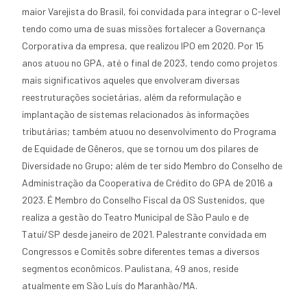
maior Varejista do Brasil, foi convidada para integrar o C-level
tendo como uma de suas missões fortalecer a Governança
Corporativa da empresa, que realizou IPO em 2020. Por 15
anos atuou no GPA, até o final de 2023, tendo como projetos
mais significativos aqueles que envolveram diversas
reestruturações societárias, além da reformulação e
implantação de sistemas relacionados às informações
tributárias; também atuou no desenvolvimento do Programa
de Equidade de Gêneros, que se tornou um dos pilares de
Diversidade no Grupo; além de ter sido Membro do Conselho de
Administração da Cooperativa de Crédito do GPA de 2016 a
2023. É Membro do Conselho Fiscal da OS Sustenidos, que
realiza a gestão do Teatro Municipal de São Paulo e de
Tatuí/SP desde janeiro de 2021. Palestrante convidada em
Congressos e Comitês sobre diferentes temas a diversos
segmentos econômicos. Paulistana, 49 anos, reside
atualmente em São Luís do Maranhão/MA.