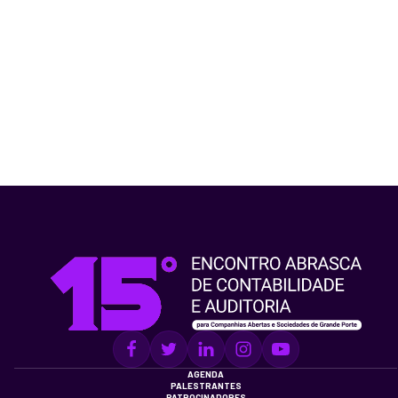
AGENDA
PALESTRANTES
PATROCINADORES